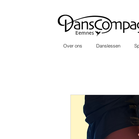
Over ons
Danslessen
Sp