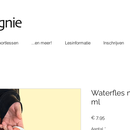
ortlessen
...en meer!
Lesinformatie
Inschrijven
Waterfles 
ml
Prijs
€ 7,95
Aantal
*