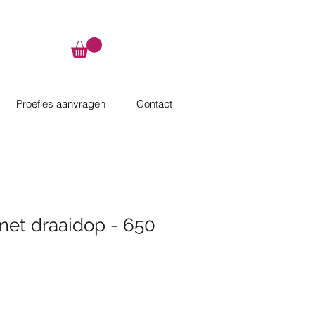
Proefles aanvragen
Contact
met draaidop - 650