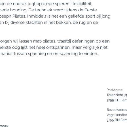
e de nadruk legt op diepe spieren, flexibiliteit,
oede houding. De techniek werd tijdens de Eerste
eph Pilates. Inmiddels is het een geliefde sport bij jong
 bij diverse klachten in het bekken, de rug en de
rgen wij lessen mat-pilates, waarbij oefeningen op een
rste oog lijkt het heel ontspannen, maar vergis je niet!
 manier tussen spanning en ontspanning te vinden.
Postadres:
Torenzicht 7
3755 CD Ee
Bezoekadres
Vogelkersbe
3755 BN Ee
Eemnes