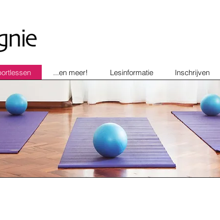
ortlessen
...en meer!
Lesinformatie
Inschrijven