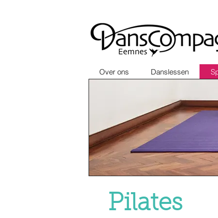
Over ons
Danslessen
Sp
Pilates