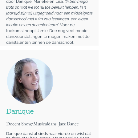
door Danique, Marieke en Lisa.
"Ik ben mega
trots op wat we tot nu toe bereikt hebben. In 9
jaar tijd zijn wij uitgegroeid naar een middelgrote
dansschool met ruim 200 leerlingen, een eigen
locatie en een docententeam."
Voor de
toekomst hoopt Jamie-Dee nog veel mooie
dansvoorstellingen te mogen maken met de
danstalenten binnen de dansschool.
Danique
Docent Show/Musicaldans, Jazz Dance
Danique danst al sinds haar vierde en wist dat