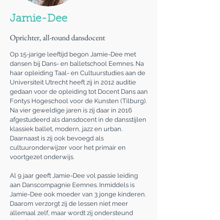
Jamie-Dee
Oprichter, all-round dansdocent
Op 15-jarige leeftijd begon Jamie-Dee met
dansen bij Dans- en balletschool Eemnes. Na
haar opleiding Taal- en Cultuurstudies aan de
Universiteit Utrecht heeft zij in 2012 auditie
gedaan voor de opleiding tot Docent Dans aan
Fontys Hogeschool voor de Kunsten (Tilburg).
Na vier geweldige jaren is zij daar in 2016
afgestudeerd als
dansdocent in de dansstijlen
klassiek ballet, modern, jazz en urban.
Daarnaast is zij ook bevoegd als
cultuuronderwijzer voor het primair en
voortgezet onderwijs.
Al 9 jaar geeft Jamie-Dee vol passie leiding
aan Danscompagnie Eemnes. Inmiddels is
Jamie-Dee ook moeder van 3 jonge kinderen.
Daarom verzorgt zij de lessen niet meer
allemaal zelf, maar wordt zij ondersteund