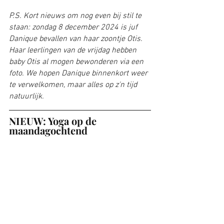
P.S. Kort nieuws om nog even bij stil te 
staan: zondag 8 december 2024 is juf 
Danique bevallen van haar zoontje Otis. 
Haar leerlingen van de vrijdag hebben 
baby Otis al mogen bewonderen via een 
foto. We hopen Danique binnenkort weer 
te verwelkomen, maar alles op z'n tijd 
natuurlijk.
NIEUW: Yoga op de 
maandagochtend