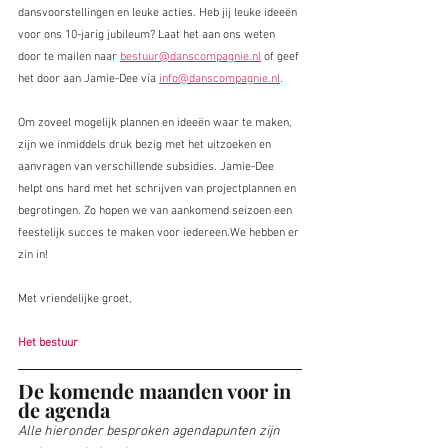
dansvoorstellingen en leuke acties. Heb jij leuke ideeën 
voor ons 10-jarig jubileum? Laat het aan ons weten 
door te mailen naar 
bestuur@danscompagnie.nl
 of geef 
het door aan Jamie-Dee via 
info@danscompagnie.nl
.
Om zoveel mogelijk plannen en ideeën waar te maken, 
zijn we inmiddels druk bezig met het uitzoeken en 
aanvragen van verschillende subsidies. Jamie-Dee 
helpt ons hard met het schrijven van projectplannen en 
begrotingen. Zo hopen we van aankomend seizoen een 
feestelijk succes te maken voor iedereen.We hebben er 
zin in!
Met vriendelijke groet,
Het bestuur
De komende maanden voor in 
de agenda
Alle hieronder besproken agendapunten zijn 