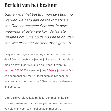
Bericht van het bestuur
Samen met het bestuur van de stichting 
werken we hard aan de toekomstvisie 
van Danscompagnie Eemnes. In deze 
nieuwsbrief delen we kort de laatste 
updates om jullie op de hoogte te houden 
van wat er achter de schermen gebeurt.
De grote leerlingenvoorstelling staat alweer voor de 
deur! Ook als bestuur kijken wij uiteraard uit naar deze 
mooie show. Maar we kijken ook vooruit, want in 
seizoen 2025-2026
 vieren wij ons 
10-jarig jubileum
! Van 
een eenmanszaak met 20 leerlingen op het podium 
naar een stichting met bijna 250 enthousiaste dansers 
en sporters.
Uiteraard verdient deze mijlpaal een feestje. Daarom 
zijn we samen met Jamie-Dee gestart met het maken 
van plannen voor een mooi seizoen met extra 