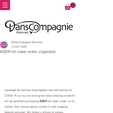
Danscompagnie Eemnes
13 mrt 2020
ADEM tot nader order uitgesteld
Vanwege de recente maatregelen met betrekking tot 
COVID-19 zijn wij tot onze grote teleurstelling verplicht 
om de benefietvoorstelling 
ADEM 
tot nader order uit te 
stellen. Een nieuwe datum wordt zo snel mogelijk 
bekend gemaakt. Wij hopen u alsnog te mogen 